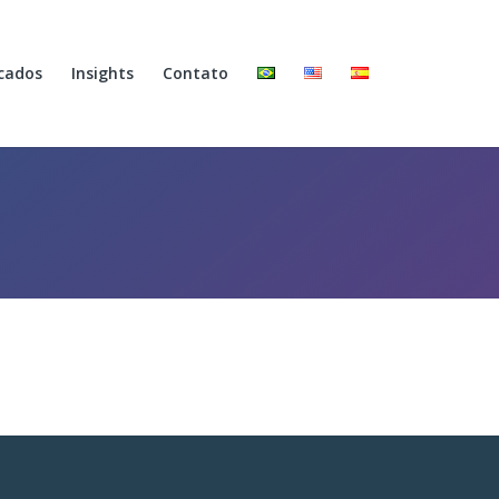
cados
Insights
Contato