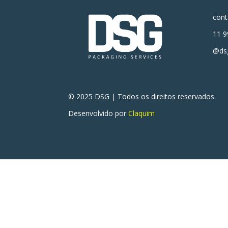
con
11 9
@dsg
© 2025 DSG | Todos os direitos reservados.
Desenvolvido por
Claquim