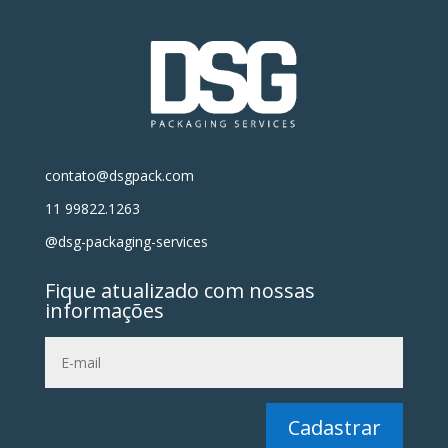
contato@dsgpack.com
11 99822.1263
@dsg-packaging-services
Fique atualizado com nossas
informações
Cadastrar