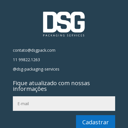
contato@dsgpack.com
11 99822.1263
@dsg-packaging-services
Fique atualizado com nossas
informações
Cadastrar