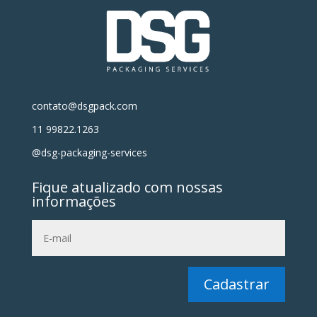
contato@dsgpack.com
11 99822.1263
@dsg-packaging-services
Fique atualizado com nossas
informações
Cadastrar