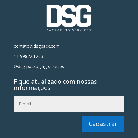
contato@dsgpack.com
11 99822.1263
@dsg-packaging-services
Fique atualizado com nossas
informações
Cadastrar