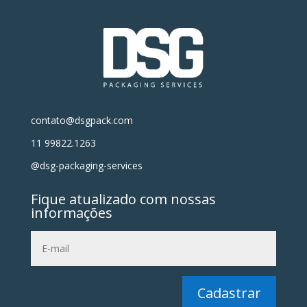
contato@dsgpack.com
11 99822.1263
@dsg-packaging-services
Fique atualizado com nossas
informações
Cadastrar