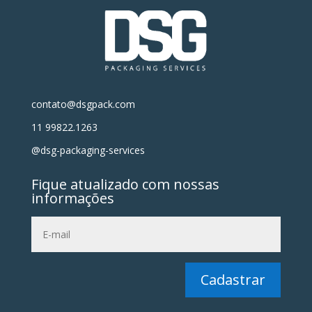
contato@dsgpack.com
11 99822.1263
@dsg-packaging-services
Fique atualizado com nossas
informações
Cadastrar