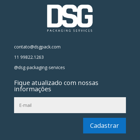
contato@dsgpack.com
11 99822.1263
@dsg-packaging-services
Fique atualizado com nossas
informações
Cadastrar