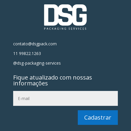
contato@dsgpack.com
11 99822.1263
@dsg-packaging-services
Fique atualizado com nossas
informações
Cadastrar