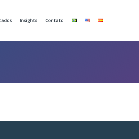
cados
Insights
Contato