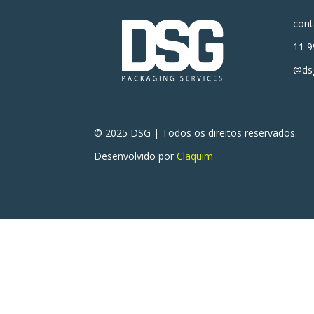
con
11 9
@dsg
© 2025 DSG | Todos os direitos reservados.
Desenvolvido por
Claquim