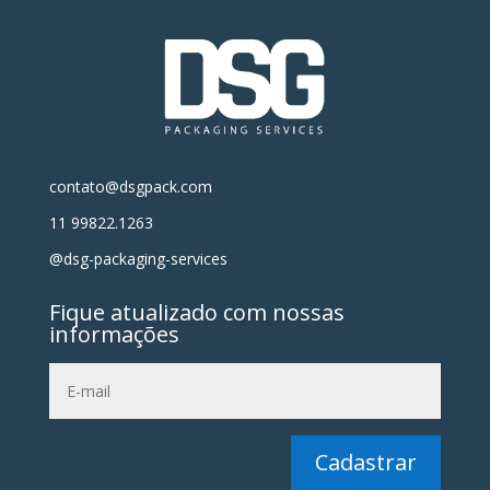
contato@dsgpack.com
11 99822.1263
@dsg-packaging-services
Fique atualizado com nossas
informações
Cadastrar