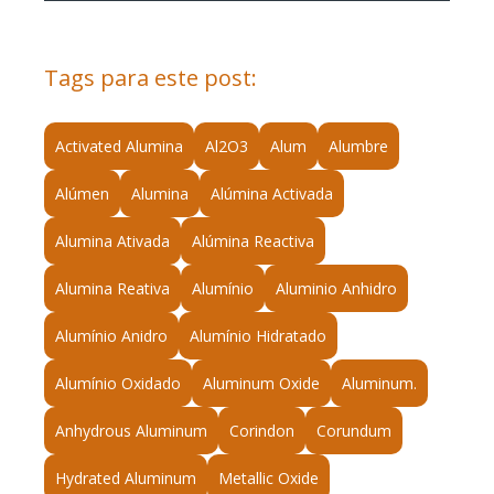
Tags para este post:
Activated Alumina
Al2O3
Alum
Alumbre
Alúmen
Alumina
Alúmina Activada
Alumina Ativada
Alúmina Reactiva
Alumina Reativa
Alumínio
Aluminio Anhidro
Alumínio Anidro
Alumínio Hidratado
Alumínio Oxidado
Aluminum Oxide
Aluminum.
Anhydrous Aluminum
Corindon
Corundum
Hydrated Aluminum
Metallic Oxide