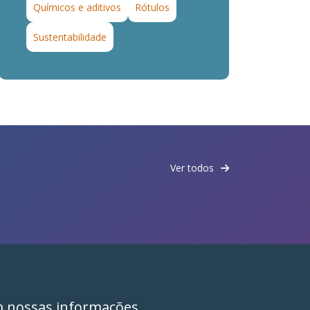
Químicos e aditivos
Rótulos
Sustentabilidade
Ver todos
m nossas informações