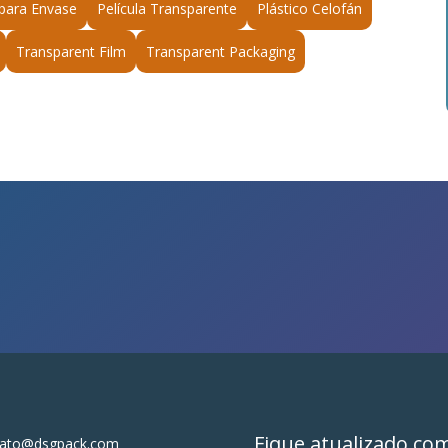
 para Envase
Película Transparente
Plástico Celofán
Transparent Film
Transparent Packaging
Fique atualizado co
tato@dsgpack.com