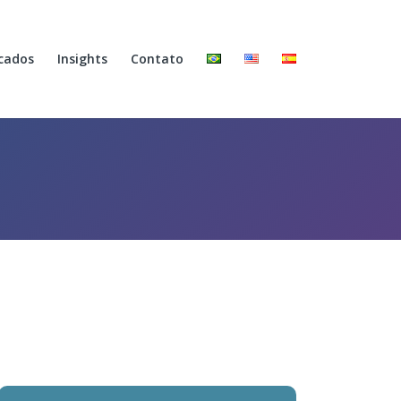
cados
Insights
Contato