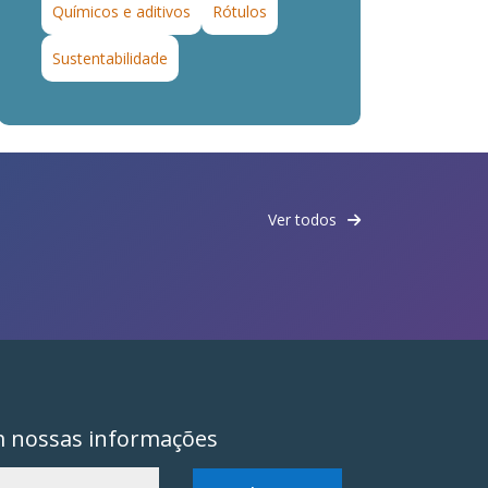
Químicos e aditivos
Rótulos
Sustentabilidade
Ver todos
m nossas informações