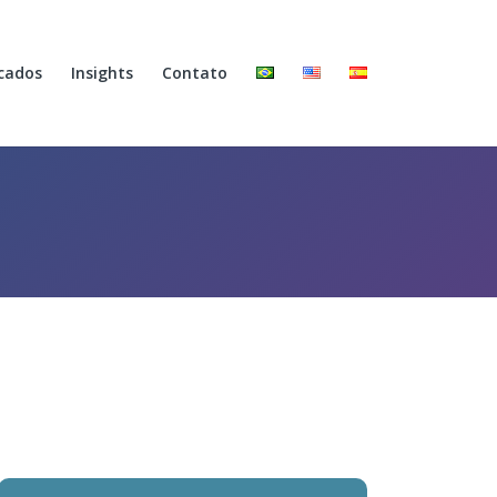
cados
Insights
Contato