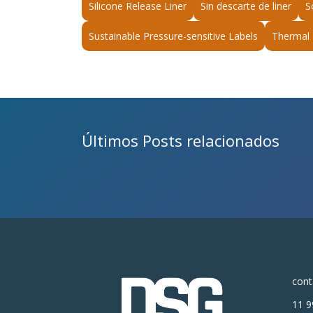
Silicone Release Liner
Sin descarte de liner
S
Sustainable Pressure-sensitive Labels
Thermal 
Últimos Posts relacionados
con
11 9