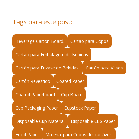
Tags para este post:
Beverage Carton Board.
Cartão para Copos
Cartão para Embalagem de Bebidas
Cartón para Envase de Bebidas.
Cartón para Vasos
Cartón Revestido
Coated Paper
Coated Paperboard
Cup Board
Cup Packaging Paper
Cupstock Paper
Disposable Cup Material
Disposable Cup Paper
Food Paper
Material para Copos descartáveis