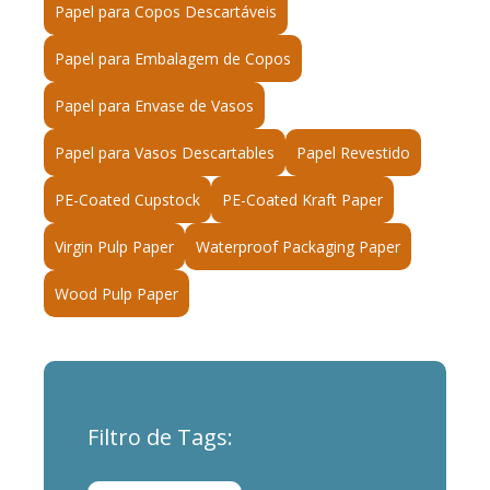
Papel para Copos Descartáveis
Papel para Embalagem de Copos
Papel para Envase de Vasos
Papel para Vasos Descartables
Papel Revestido
PE-Coated Cupstock
PE-Coated Kraft Paper
Virgin Pulp Paper
Waterproof Packaging Paper
Wood Pulp Paper
Filtro de Tags: