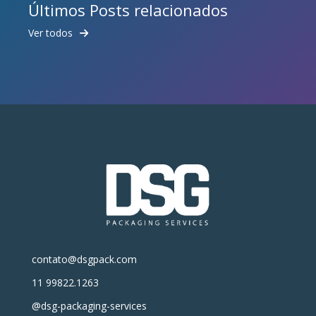
Últimos Posts relacionados
Ver todos
contato@dsgpack.com
11 99822.1263
@dsg-packaging-services