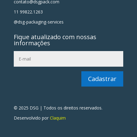
contato@dsgpack.com
11 99822.1263
@dsg-packaging-services
Fique atualizado com nossas
informações
Cadastrar
© 2025 DSG | Todos os direitos reservados.
Desenvolvido por
Claquim