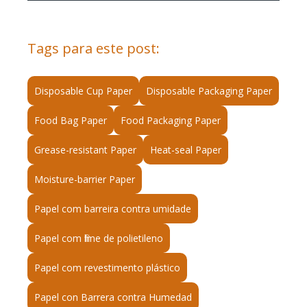
Tags para este post:
Disposable Cup Paper
Disposable Packaging Paper
Food Bag Paper
Food Packaging Paper
Grease-resistant Paper
Heat-seal Paper
Moisture-barrier Paper
Papel com barreira contra umidade
Papel com filme de polietileno
Papel com revestimento plástico
Papel con Barrera contra Humedad