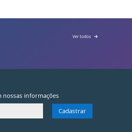
Ver todos
m nossas informações
Cadastrar