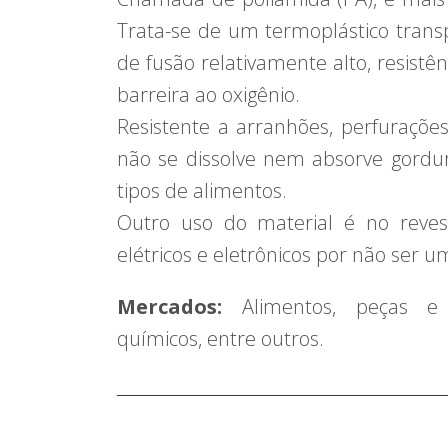
Trata-se de um termoplástico tran
de fusão relativamente alto, resistê
barreira ao oxigênio.
Resistente a arranhões, perfuraçõe
não se dissolve nem absorve gordu
tipos de alimentos.
Outro uso do material é no reve
elétricos e eletrônicos por não ser 
Mercados:
Alimentos, peças e d
químicos, entre outros.