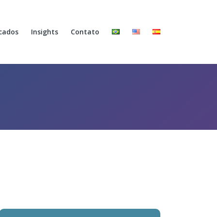
cados
Insights
Contato