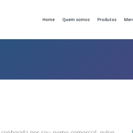
Home
Quem somos
Produtos
Mer
 conhecida por seu nome comercial: nylon.