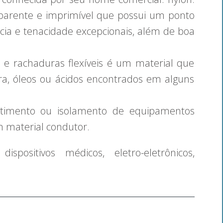
sparente e imprimível que possui um ponto
ncia e tenacidade excepcionais, além de boa
s e rachaduras flexíveis é um material que
ra, óleos ou ácidos encontrados em alguns
stimento ou isolamento de equipamentos
um material condutor.
ispositivos médicos, eletro-eletrônicos,